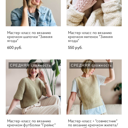
Мастер-класс по вязанию
Мастер-класс по вязанию
крючком шапочки "Зимняя
крючком митенок "Зимняя
ягода"
ягода"
600 pуб.
550 pуб.
СРЕДНЯЯ сложность
СРЕДНЯЯ сложность
Мастер-класс по вязанию
Мастер-класс + "совместник"
крючком футболки "Грейнс"
по вязанию крючком жилета/