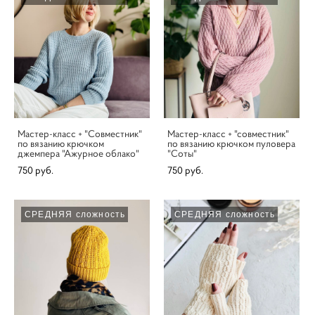
Мастер-класс + "Совместник"
Мастер-класс + "совместник"
по вязанию крючком
по вязанию крючком пуловера
джемпера "Ажурное облако"
"Соты"
750 pуб.
750 pуб.
СРЕДНЯЯ сложность
СРЕДНЯЯ сложность