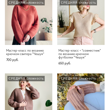
СРЕДНЯЯ сложность
СРЕДНЯЯ сложность
Мастер-класс по вязанию
Мастер-класс + "совместник"
крючком свитера "Чешуя"
по вязанию крючком
футболки "Чешуя"
700 pуб.
650 pуб.
СРЕДНЯЯ сложность
СРЕДНЯЯ сложность