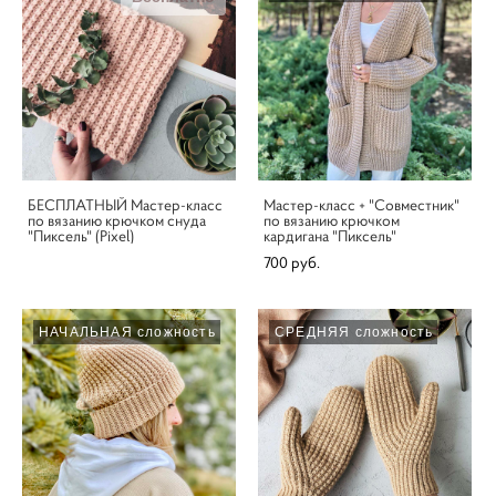
БЕСПЛАТНЫЙ Мастер-класс
Мастер-класс + "Совместник"
по вязанию крючком снуда
по вязанию крючком
"Пиксель" (Pixel)
кардигана "Пиксель"
700 pуб.
НАЧАЛЬНАЯ сложность
СРЕДНЯЯ сложность