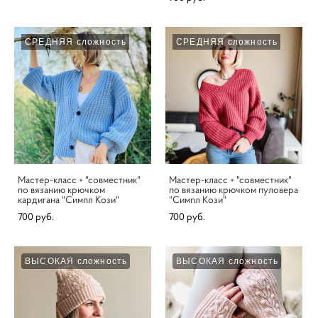
СРЕДНЯЯ сложность
СРЕДНЯЯ сложность
Мастер-класс + "совместник"
Мастер-класс + "совместник"
по вязанию крючком
по вязанию крючком пуловера
кардигана "Симпл Кози"
"Симпл Кози"
700 pуб.
700 pуб.
ВЫСОКАЯ сложность
ВЫСОКАЯ сложность