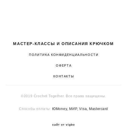
МАСТЕР-КЛАССЫ И ОПИСАНИЯ КРЮЧКОМ
ПОЛИТИКА КОНФИДЕНЦИАЛЬНОСТИ
ОФЕРТА
КОНТАКТЫ
©2019 Crochet Together. Все права защищены.
Способы оплаты:
ЮMoney, МИР, Visa, M
astercard
сайт от vigbo