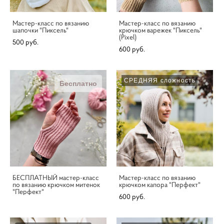
Мастер-класс по вязанию
Мастер-класс по вязанию
шапочки "Пиксель"
крючком варежек "Пиксель"
(Pixel)
500 pуб.
600 pуб.
СРЕДНЯЯ сложность
Бесплатно
БЕСПЛАТНЫЙ мастер-класс
Мастер-класс по вязанию
по вязанию крючком митенок
крючком капора "Перфект"
"Перфект"
600 pуб.