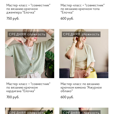
Мастер-класс + "совместник"
Мастер-класс + "совместник"
по вязанию крючком
по вязанию крючком топа
джемпера "Елочка"
"Елочка"
750 pуб.
600 pуб.
СРЕДНЯЯ сложность
СРЕДНЯЯ сложность
Мастер-класс + "совместник"
Мастер-класс по вязанию
по вязанию крючком
крючком кимоно "Ажурное
кардигана "Елочка"
облако"
700 pуб.
600 pуб.
СРЕДНЯЯ сложность
СРЕДНЯЯ сложность