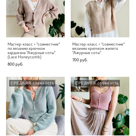
Мастер-класс + "совместник"
Мастер-класс + "совместник"
по вязанию крючком
вязанию крючком жилета
кардигана "Ажурные соты"
"Ажурные соты"
(Lace Honeycomb)
700 pуб.
800 pуб.
СРЕДНЯЯ сложность
СРЕДНЯЯ сложность