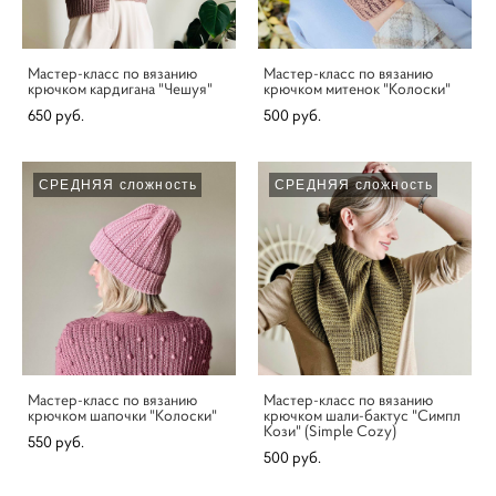
Мастер-класс по вязанию
Мастер-класс по вязанию
крючком кардигана "Чешуя"
крючком митенок "Колоски"
650 pуб.
500 pуб.
СРЕДНЯЯ сложность
СРЕДНЯЯ сложность
Мастер-класс по вязанию
Мастер-класс по вязанию
крючком шапочки "Колоски"
крючком шали-бактус "Симпл
Кози" (Simple Cozy)
550 pуб.
500 pуб.