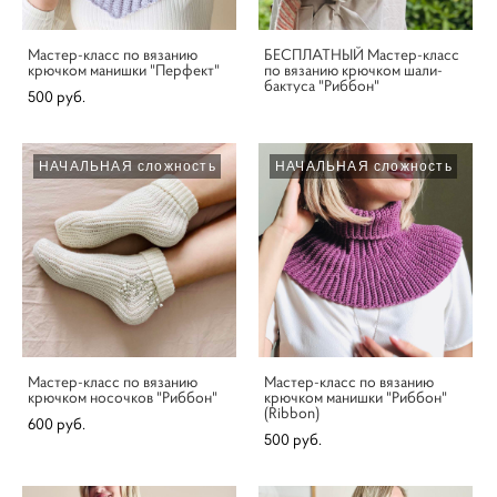
Мастер-класс по вязанию
БЕСПЛАТНЫЙ Мастер-класс
крючком манишки "Перфект"
по вязанию крючком шали-
бактуса "Риббон"
500 pуб.
НАЧАЛЬНАЯ сложность
НАЧАЛЬНАЯ сложность
Мастер-класс по вязанию
Мастер-класс по вязанию
крючком носочков "Риббон"
крючком манишки "Риббон"
(Ribbon)
600 pуб.
500 pуб.