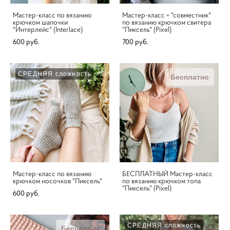
Мастер-класс по вязанию
Мастер-класс + "совместник"
крючком шапочки
по вязанию крючком свитера
"Интерлейс" (Interlace)
"Пиксель" (Pixel)
600 pуб.
700 pуб.
СРЕДНЯЯ сложность
Бесплатно
Мастер-класс по вязанию
БЕСПЛАТНЫЙ Мастер-класс
крючком носочков "Пиксель"
по вязанию крючком топа
"Пиксель" (Pixel)
600 pуб.
СРЕДНЯЯ сложность
Бесплатно