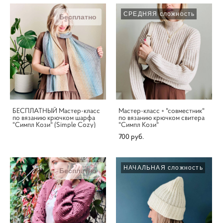
СРЕДНЯЯ сложность
Бесплатно
БЕСПЛАТНЫЙ Мастер-класс
Мастер-класс + "совместник"
по вязанию крючком шарфа
по вязанию крючком свитера
"Симпл Кози" (Simple Cozy)
"Симпл Кози"
700 pуб.
НАЧАЛЬНАЯ сложность
Бесплатно