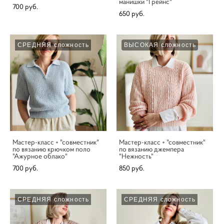
манишки "Грейнс"
700 pуб.
650 pуб.
СРЕДНЯЯ сложность
ВЫСОКАЯ сложность
Мастер-класс + "совместник"
Мастер-класс + "совместник"
по вязанию крючком поло
по вязанию джемпера
"Ажурное облако"
"Нежность"
700 pуб.
850 pуб.
СРЕДНЯЯ сложность
СРЕДНЯЯ сложность