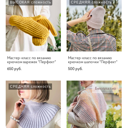
ВЫСОКАЯ сложность
СРЕДНЯЯ сложность
Мастер-класс по вязанию
Мастер-класс по вязанию
крючком варежек "Перфект"
крючком шапочки "Перфект"
650 pуб.
500 pуб.
СРЕДНЯЯ сложность
Бесплатно