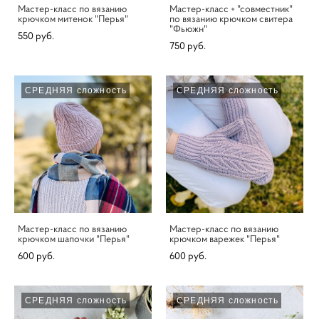
Мастер-класс по вязанию
Мастер-класс + "совместник"
крючком митенок "Перья"
по вязанию крючком свитера
"Фьюжн"
550 pуб.
750 pуб.
СРЕДНЯЯ сложность
СРЕДНЯЯ сложность
Мастер-класс по вязанию
Мастер-класс по вязанию
крючком шапочки "Перья"
крючком варежек "Перья"
600 pуб.
600 pуб.
СРЕДНЯЯ сложность
СРЕДНЯЯ сложность