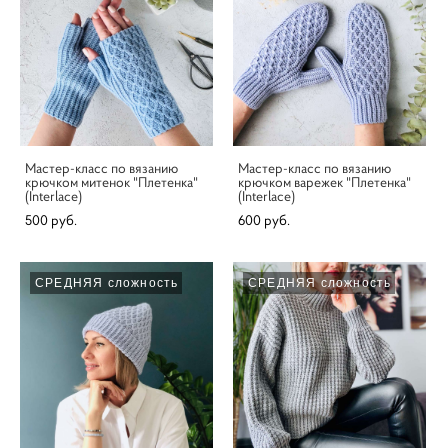
Мастер-класс по вязанию
Мастер-класс по вязанию
крючком митенок "Плетенка"
крючком варежек "Плетенка"
(Interlace)
(Interlace)
500 pуб.
600 pуб.
СРЕДНЯЯ сложность
СРЕДНЯЯ сложность