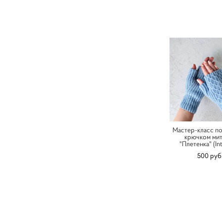
Мастер-класс по
крючком ми
"Плетенка" (Int
500 pуб