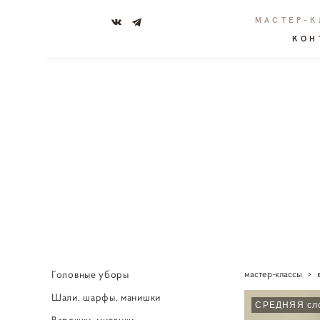
МАСТЕР-
КОН
Головные уборы
мастер-классы
>
Шали, шарфы, манишки
СРЕДНЯЯ сл
Варежки, митенки