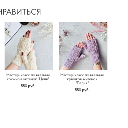
НРАВИТЬСЯ
Мастер-класс по вязанию
Мастер-класс по вязанию
крючком митенок "Цепи"
крючком митенок
"Перья"
550 pуб.
550 pуб.