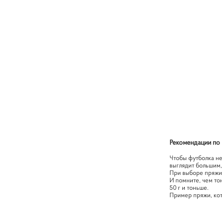
Рекомендации по
Чтобы футболка не
выглядит большим,
При выборе пряжи 
И помните, чем тон
50 г и тоньше.
Пример пряжи, кото