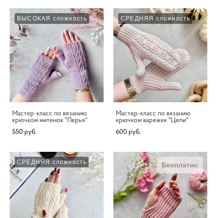
ВЫСОКАЯ сложность
СРЕДНЯЯ сложность
Мастер-класс по вязанию
Мастер-класс по вязанию
крючком митенок "Перья"
крючком варежек "Цепи"
550 pуб.
600 pуб.
СРЕДНЯЯ сложность
Бесплатно