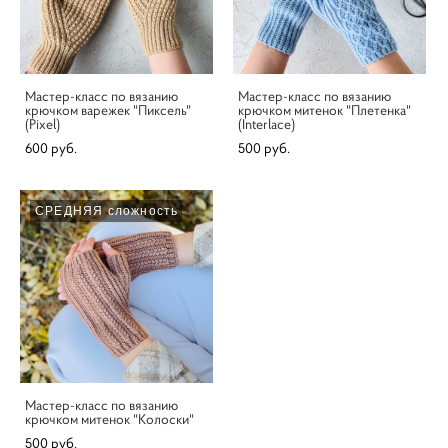
Мастер-класс по вязанию
Мастер-класс по вязанию
крючком варежек "Пиксель"
крючком митенок "Плетенка"
(Pixel)
(Interlace)
600 pуб.
500 pуб.
СРЕДНЯЯ сложность
Мастер-класс по вязанию
крючком митенок "Колоски"
500 pуб.