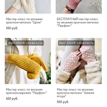
Мастер-класс по вязанию
БЕСПЛАТНЫЙ мастер-класс
крючком митенок "Цепи"
по вязанию крючком митенок
"Перфект"
550 pуб.
ВЫСОКАЯ сложность
ВЫСОКАЯ сложность
Мастер-класс по вязанию
Мастер-класс по вязанию
крючком варежек "Перфект"
крючком митенок "Зимняя
ягода"
650 pуб.
550 pуб.