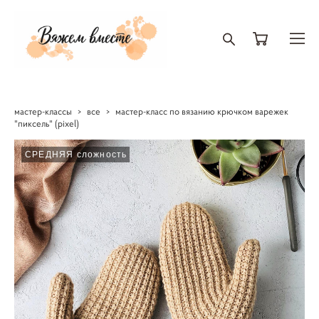
мастер-классы
>
все
>
мастер-класс по вязанию крючком варежек
"пиксель" (pixel)
СРЕДНЯЯ сложность