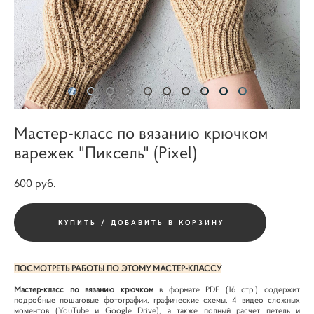
Мастер-класс по вязанию крючком
варежек "Пиксель" (Pixel)
600 pуб.
КУПИТЬ / ДОБАВИТЬ В КОРЗИНУ
ПОСМОТРЕТЬ РАБОТЫ ПО ЭТОМУ МАСТЕР-КЛАССУ
Мастер-класс по вязанию крючком
в формате PDF (16 стр.) содержит
подробные пошаговые фотографии, графические схемы, 4 видео сложных
моментов (YouTube и Google Drive), а также полный расчет петель и