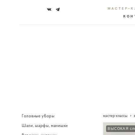
МАСТЕР-
КОН
Головные уборы
мастер-классы
>
Шали, шарфы, манишки
ВЫСОКАЯ сл
Варежки, митенки