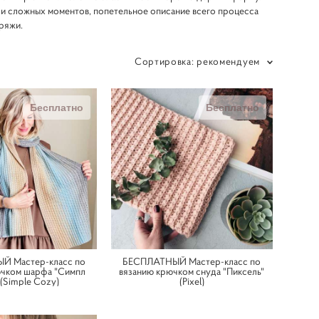
и сложных моментов, попетельное описание всего процесса
пряжи.
Сортировка:
рекомендуем
Бесплатно
Бесплатно
Й Мастер-класс по
БЕСПЛАТНЫЙ Мастер-класс по
ючком шарфа "Симпл
вязанию крючком снуда "Пиксель"
 (Simple Cozy)
(Pixel)