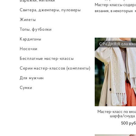
Мастер-классы содерж
Свитера, джемперы, пуловеры
вязания, в некоторых 
Жилеты
Топы, футболки
Кардиганы
СРЕДНЯЯ сложно
Носочки
Бесплатные мастер-классы
Серии мастер-классов (комплекты)
Для мужчин
Сумки
Мастер-класс по вя
шарфа/снуда 
500 pуб