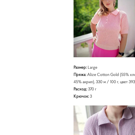
Размер:
Large
Пряжа:
Alize Cotton Gold (55% хл
45% акрил), 330 м / 100 г, цвет 393
Расход:
370 г
Крючок:
3