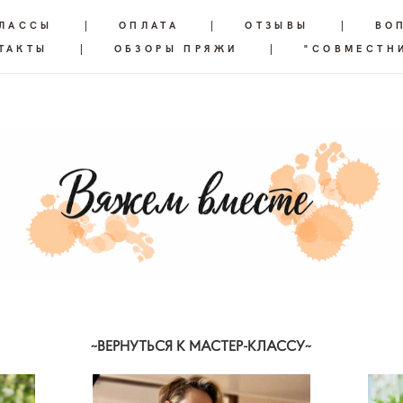
КЛАССЫ
|
ОПЛАТА
|
ОТЗЫВЫ
|
ВО
ТАКТЫ
|
ОБЗОРЫ ПРЯЖИ
|
"СОВМЕСТН
~ВЕРНУТЬСЯ К МАСТЕР-КЛАССУ~