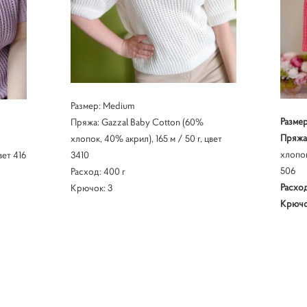
Размер: Medium
Размер
Пряжа: Gazzal Baby Cotton (60%
Пряжа
хлопок, 40% акрил), 165 м / 50 г, цвет
хлопок
вет 416
3410
506
Расход: 400 г
Расхо
Крючок: 3
Крючо