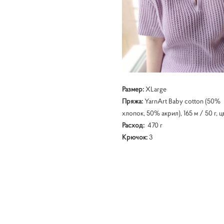
Размер:
XLarge
Пряжа:
YarnArt Baby cotton (50%
хлопок, 50% акрил), 165 м / 50 г, ц
Расход:
470 г
Крючок:
3