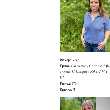
Размер:
Large
Пряжа:
Gazzal Baby Cotton 205 (
хлопок, 50% акрил), 205 м / 50 г, 
512
Расход:
370 г
Крючок:
3