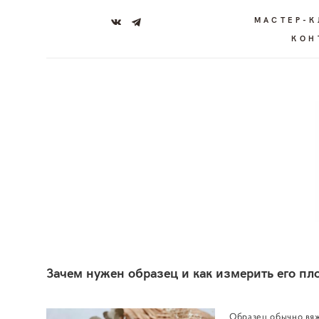
МАСТЕР-
КОН
Зачем нужен образец и как измерить его пл
Образец обычно вяж