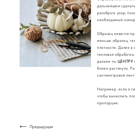
дальнейшем сделать 
разобрать узор, пон
необходимый номер
Образец вяжется пр
меньше образец, те
плотности. Далее в
тепловая обработка
делаем по
ЦЕНТРУ
о
более растянуты. Р
сантиметровой лент
Например, если я св
чтобы вычислить пло
пропорции:
Предыдущая