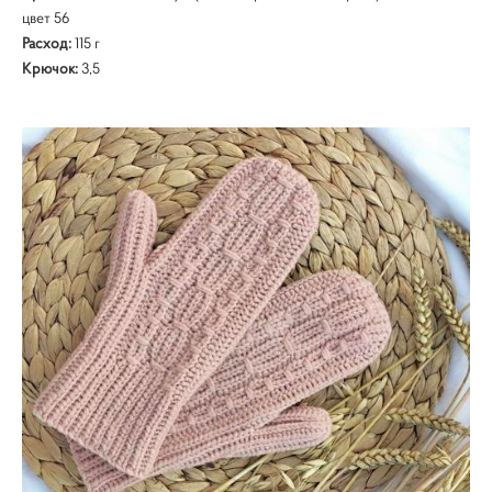
цвет 56
Расход:
115 г
Крючок:
3,5