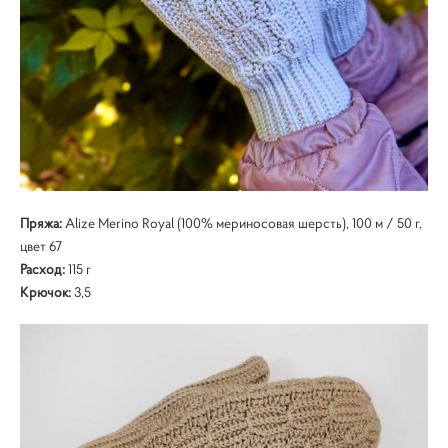
Пряжа:
Alize Merino Royal (100% мериносовая шерсть), 100 м / 50 г,
цвет 67
Расход:
115 г
Крючок:
3,5