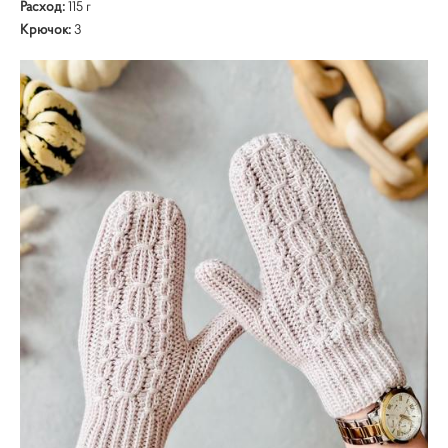
Расход:
115 г
Крючок:
3