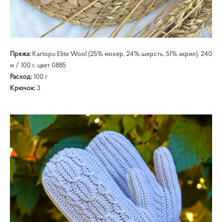
Пряжа:
Kartopu Elite Wool (25% мохер, 24% шерсть, 51% акрил), 240
м / 100 г, цвет 0885
Расход:
100 г
Крючок:
3