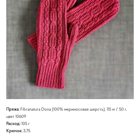
Пряжа:
Fibranatura Dona (100% мериносовая шерсть), 115 м / 50 г,
цвет 10609
Расход:
105 г
Крючок:
3,75