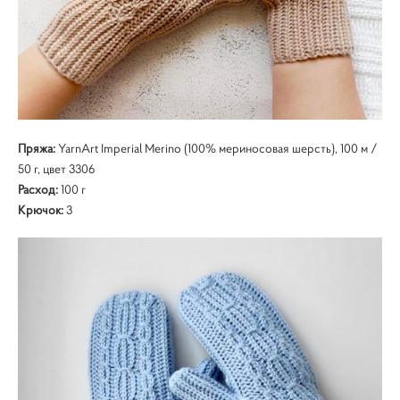
Пряжа:
YarnArt Imperial Merino (100% мериносовая шерсть), 100 м /
50 г, цвет 3306
Расход:
100 г
Крючок:
3