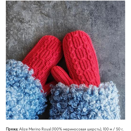
Пряжа:
Alize Merino Royal (100% мериносовая шерсть), 100 м / 50 г,