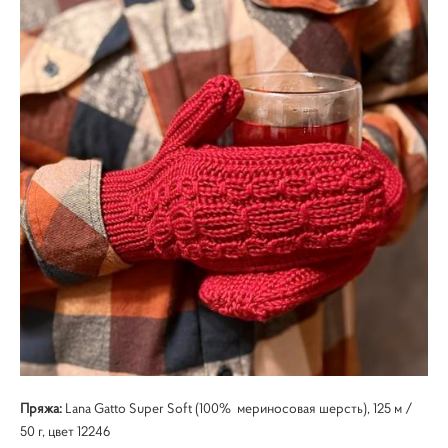
Пряжа:
Lana Gatto Super Soft (100% мериносовая шерсть), 125 м /
50 г, цвет 12246