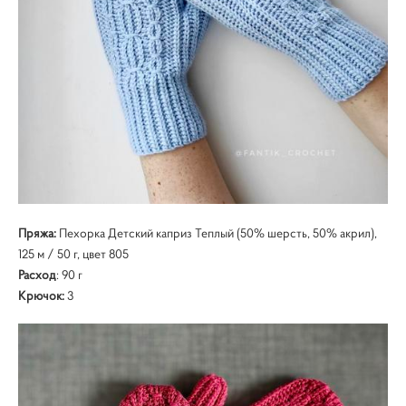
Пряжа:
Пехорка Детский каприз Теплый (50% шерсть, 50% акрил),
125 м / 50 г, цвет 805
Расход
: 90 г
Крючок:
3