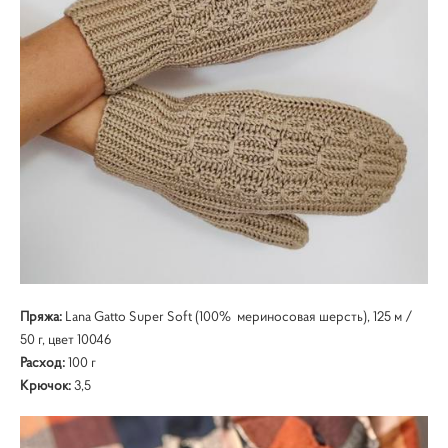
Пряжа:
Lana Gatto Super Soft (100% мериносовая шерсть), 125 м /
50 г, цвет 10046
Расход:
100 г
Крючок:
3,5